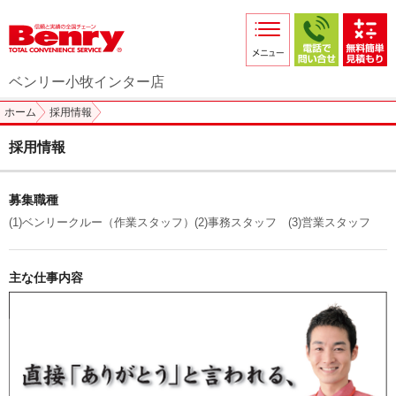
サービス紹介
採用情報
ベンリー小牧インター店
店舗からのお知らせ
ホーム
採用情報
店舗日記
採用情報
スタッフ紹介
募集職種
プライバシーポリシー
(1)ベンリークルー（作業スタッフ）(2)事務スタッフ (3)営業スタッフ
本部スマホサイト
FC加盟店募集
主な仕事内容