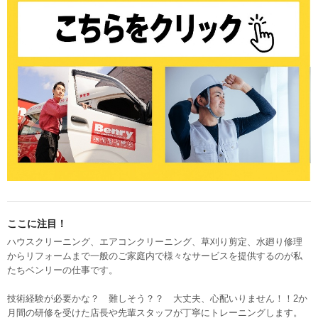
ここに注目！
ハウスクリーニング、エアコンクリーニング、草刈り剪定、水廻り修理
からリフォームまで一般のご家庭内で様々なサービスを提供するのが私
たちベンリーの仕事です。
技術経験が必要かな？ 難しそう？？ 大丈夫、心配いりません！！2か
月間の研修を受けた店長や先輩スタッフが丁寧にトレーニングします。